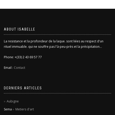
ABOUT ISABELLE
La resistance et la profondeur de la laque. sont liées au respect d'un
rituel immuable. qui ne souffre pas l'à-peu-près et la précipitation...
Phone: +(33) 2 43 69 57 77
Email :
Contact
DERNIERS ARTICLES
Aubigne
Sema
Metiers d'art